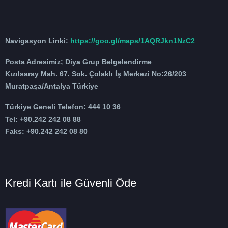
Navigasyon Linki:
https://goo.gl/maps/1AQRJkn1NzC2
Posta Adresimiz; Diya Grup Belgelendirme
Kızılsaray Mah. 67. Sok. Çolaklı İş Merkezi No:26/203
Muratpaşa/Antalya Türkiye
Türkiye Geneli Telefon: 444 10 36
Tel: +90.242 242 08 88
Faks: +90.242 242 08 80
Kredi Kartı ile Güvenli Öde