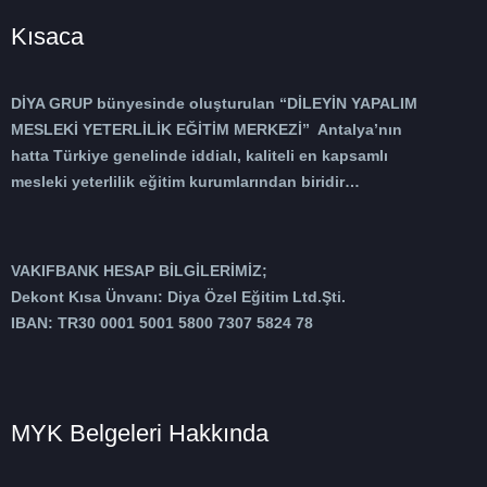
Kısaca
DİYA GRUP bünyesinde oluşturulan “DİLEYİN YAPALIM
MESLEKİ YETERLİLİK EĞİTİM MERKEZİ” Antalya’nın
hatta Türkiye genelinde iddialı, kaliteli en kapsamlı
mesleki yeterlilik eğitim kurumlarından biridir…
VAKIFBANK HESAP BİLGİLERİMİZ;
Dekont Kısa Ünvanı: Diya Özel Eğitim Ltd.Şti.
IBAN: TR30 0001 5001 5800 7307 5824 78
MYK Belgeleri Hakkında