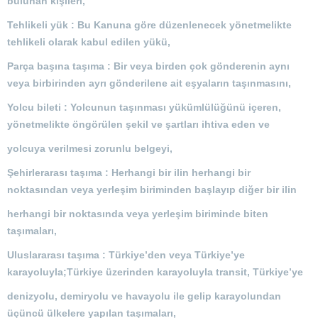
bulunan kişileri,
Tehlikeli yük : Bu Kanuna göre düzenlenecek yönetmelikte
tehlikeli olarak kabul edilen yükü,
Parça başına taşıma : Bir veya birden çok gönderenin aynı
veya birbirinden ayrı gönderilene ait eşyaların taşınmasını,
Yolcu bileti : Yolcunun taşınması yükümlülüğünü içeren,
yönetmelikte öngörülen şekil ve şartları ihtiva eden ve
yolcuya verilmesi zorunlu belgeyi,
Şehirlerarası taşıma : Herhangi bir ilin herhangi bir
noktasından veya yerleşim biriminden başlayıp diğer bir ilin
herhangi bir noktasında veya yerleşim biriminde biten
taşımaları,
Uluslararası taşıma : Türkiye’den veya Türkiye’ye
karayoluyla;Türkiye üzerinden karayoluyla transit, Türkiye’ye
denizyolu, demiryolu ve havayolu ile gelip karayolundan
üçüncü ülkelere yapılan taşımaları,