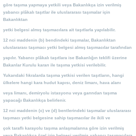
göre taşıma yapmaya yetkili veya Bakanlıkça izin verilmiş
yabancı plâkalı taşıtlar ile uluslararası taşımalar için
Bakanlıktan
yetki belgesi almış taşımacılara ait taşıtlarla yapılabilir.
12 nci maddenin (b) bendindeki taşımalar, Bakanlıktan
uluslararası taşımacı yetki belgesi almış taşımacılar tarafından
yapılır. Yabancı plâkalı taşıtlara ise Bakanlığın teklifi üzerine
Bakanlar Kurulu kararı ile taşıma yetkisi verilebilir.
Yukarıdaki fıkralarda taşıma yetkisi verilen taşıtların, hangi
ülkelere hangi kara hudut kapısı, deniz limanı, hava alanı
veya limanı, demiryolu istasyonu veya garından taşıma
yapacağı Bakanlıkça belirlenir.
12 nci maddenin (c) ve (d) bentlerindeki taşımalar uluslararası
taşımacı yetki belgesine sahip taşımacılar ile ikili ve
çok taraflı karayolu taşıma anlaşmalarına göre izin verilmiş
veya Bakanlıkça özel izin belgesi verilmiş yabancı taşımacılara