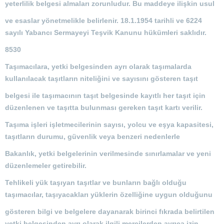
yeterlilik belgesi almaları zorunludur. Bu maddeye ilişkin usul
ve esaslar yönetmelikle belirlenir. 18.1.1954 tarihli ve 6224
sayılı Yabancı Sermayeyi Teşvik Kanunu hükümleri saklıdır.
8530
Taşımacılara, yetki belgesinden ayrı olarak taşımalarda
kullanılacak taşıtların niteliğini ve sayısını gösteren taşıt
belgesi ile taşımacının taşıt belgesinde kayıtlı her taşıt için
düzenlenen ve taşıtta bulunması gereken taşıt kartı verilir.
Taşıma işleri işletmecilerinin sayısı, yolcu ve eşya kapasitesi,
taşıtların durumu, güvenlik veya benzeri nedenlerle
Bakanlık, yetki belgelerinin verilmesinde sınırlamalar ve yeni
düzenlemeler getirebilir.
Tehlikeli yük taşıyan taşıtlar ve bunların bağlı olduğu
taşımacılar, taşıyacakları yüklerin özelliğine uygun olduğunu
gösteren bilgi ve belgelere dayanarak birinci fıkrada belirtilen
yetki belgesinden ayrı olarak ilgili mercilerden ayrıca izin