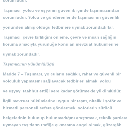
sorumludur.
Taşımacı, yolcu ve eşyanın güvenlik içinde taşınmasından
sorumludur. Yolcu ve gönderenler de taşımacının güvenlik
yönünden almış olduğu tedbirlere uymak zorundadırlar.
Taşımacı, çevre kirliliğini önleme, çevre ve insan sağlığını
koruma amacıyla yürürlüğe konulan mevzuat hükümlerine
uymak zorundadır.
Taşımacının yükümlülüğü
Madde 7 –
Taşımacı, yolcuların sağlıklı, rahat ve güvenli bir
yolculuk yapmasını sağlayacak tedbirleri almak, yolcu
ve eşyayı taahhüt ettiği yere kadar götürmekle yükümlüdür.
İlgili mevzuat hükümlerine uygun bir taşıtı, nitelikli şoför ve
hizmetli personeli sefere göndermek, şoförlerin sürücü
belgelerinin bulunup bulunmadığını araştırmak, teknik şartlara
uymayan taşıtların trafiğe çıkmasına engel olmak, güzergâh