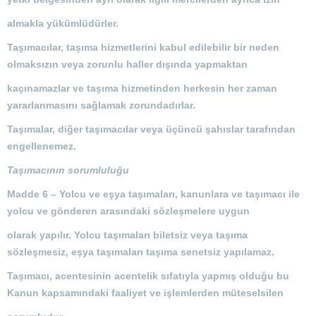
almakla yükümlüdürler.
Taşımacılar, taşıma hizmetlerini kabul edilebilir bir neden
olmaksızın veya zorunlu haller dışında yapmaktan
kaçınamazlar ve taşıma hizmetinden herkesin her zaman
yararlanmasını sağlamak zorundadırlar.
Taşımalar, diğer taşımacılar veya üçüncü şahıslar tarafından
engellenemez.
Taşımacının sorumluluğu
Madde 6 –
Yolcu ve eşya taşımaları, kanunlara ve taşımacı ile
yolcu ve gönderen arasındaki sözleşmelere uygun
olarak yapılır. Yolcu taşımaları biletsiz veya taşıma
sözleşmesiz, eşya taşımaları taşıma senetsiz yapılamaz.
Taşımacı, acentesinin acentelik sıfatıyla yapmış olduğu bu
Kanun kapsamındaki faaliyet ve işlemlerden müteselsilen