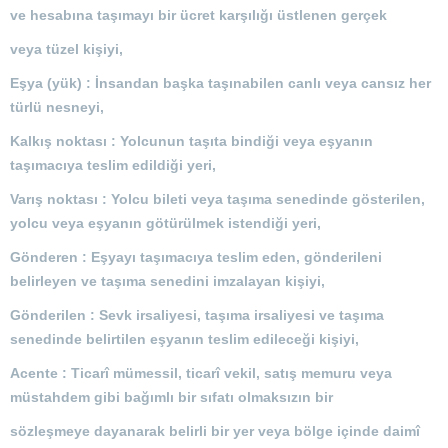
ve hesabına taşımayı bir ücret karşılığı üstlenen gerçek
veya tüzel kişiyi,
Eşya (yük) : İnsandan başka taşınabilen canlı veya cansız her
türlü nesneyi,
Kalkış noktası : Yolcunun taşıta bindiği veya eşyanın
taşımacıya teslim edildiği yeri,
Varış noktası : Yolcu bileti veya taşıma senedinde gösterilen,
yolcu veya eşyanın götürülmek istendiği yeri,
Gönderen : Eşyayı taşımacıya teslim eden, gönderileni
belirleyen ve taşıma senedini imzalayan kişiyi,
Gönderilen : Sevk irsaliyesi, taşıma irsaliyesi ve taşıma
senedinde belirtilen eşyanın teslim edileceği kişiyi,
Acente : Ticarî mümessil, ticarî vekil, satış memuru veya
müstahdem gibi bağımlı bir sıfatı olmaksızın bir
sözleşmeye dayanarak belirli bir yer veya bölge içinde daimî