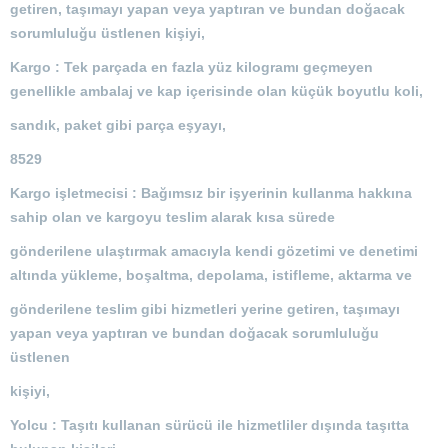
getiren, taşımayı yapan veya yaptıran ve bundan doğacak
sorumluluğu üstlenen kişiyi,
Kargo : Tek parçada en fazla yüz kilogramı geçmeyen
genellikle ambalaj ve kap içerisinde olan küçük boyutlu koli,
sandık, paket gibi parça eşyayı,
8529
Kargo işletmecisi : Bağımsız bir işyerinin kullanma hakkına
sahip olan ve kargoyu teslim alarak kısa sürede
gönderilene ulaştırmak amacıyla kendi gözetimi ve denetimi
altında yükleme, boşaltma, depolama, istifleme, aktarma ve
gönderilene teslim gibi hizmetleri yerine getiren, taşımayı
yapan veya yaptıran ve bundan doğacak sorumluluğu
üstlenen
kişiyi,
Yolcu : Taşıtı kullanan sürücü ile hizmetliler dışında taşıtta