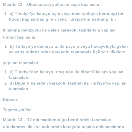
Madde 12 –
Uluslararası yolcu ve eşya taşımaları;
a) Türkiye’ye karayoluyla veya demiryoluyla herhangi bir
hudut kapısından giren veya Türkiye’nin herhangi bir
limanına denizyolu ile gelen karayolu taşıtlarıyla yapılan
transit taşımaları,
b) Türkiye’ye demiryolu, denizyolu veya havayoluyla gelen
ve varış noktasından karayolu taşıtlarıyla üçüncü ülkelere
yapılan taşımaları,
c) Türkiye’den karayolu taşıtları ile diğer ülkelere yapılan
taşımaları,
d) Diğer ülkelerden karayolu taşıtları ile Türkiye’ye yapılan
taşımaları,
Kapsar.
Taşıma yetkisi
Madde 13 –
12 nci maddenin (a) bendindeki taşımaları,
uluslararası ikili ve çok taraflı karayolu taşıma anlaşmalarına