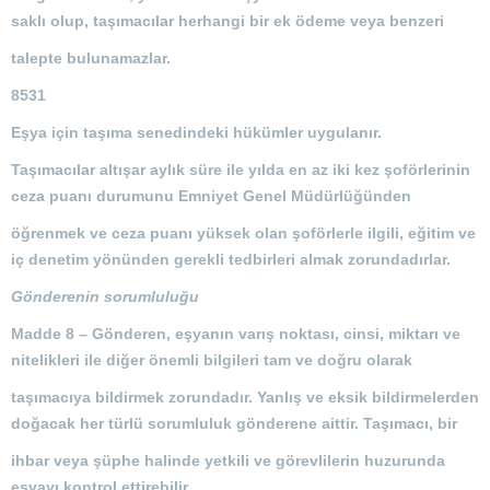
saklı olup, taşımacılar herhangi bir ek ödeme veya benzeri
talepte bulunamazlar.
8531
Eşya için taşıma senedindeki hükümler uygulanır.
Taşımacılar altışar aylık süre ile yılda en az iki kez şoförlerinin
ceza puanı durumunu Emniyet Genel Müdürlüğünden
öğrenmek ve ceza puanı yüksek olan şoförlerle ilgili, eğitim ve
iç denetim yönünden gerekli tedbirleri almak zorundadırlar.
Gönderenin sorumluluğu
Madde 8 –
Gönderen, eşyanın varış noktası, cinsi, miktarı ve
nitelikleri ile diğer önemli bilgileri tam ve doğru olarak
taşımacıya bildirmek zorundadır. Yanlış ve eksik bildirmelerden
doğacak her türlü sorumluluk gönderene aittir. Taşımacı, bir
ihbar veya şüphe halinde yetkili ve görevlilerin huzurunda
eşyayı kontrol ettirebilir.