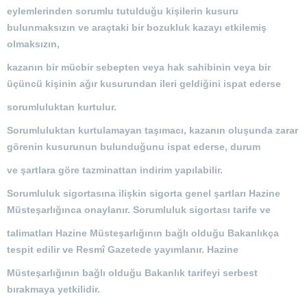
eylemlerinden sorumlu tutulduğu kişilerin kusuru
bulunmaksızın ve araçtaki bir bozukluk kazayı etkilemiş
olmaksızın,
kazanın bir mücbir sebepten veya hak sahibinin veya bir
üçüncü kişinin ağır kusurundan ileri geldiğini ispat ederse
sorumluluktan kurtulur.
Sorumluluktan kurtulamayan taşımacı, kazanın oluşunda zarar
görenin kusurunun bulunduğunu ispat ederse, durum
ve şartlara göre tazminattan indirim yapılabilir.
Sorumluluk sigortasına ilişkin sigorta genel şartları Hazine
Müsteşarlığınca onaylanır. Sorumluluk sigortası tarife ve
talimatları Hazine Müsteşarlığının bağlı olduğu Bakanlıkça
tespit edilir ve Resmî Gazetede yayımlanır. Hazine
Müsteşarlığının bağlı olduğu Bakanlık tarifeyi serbest
bırakmaya yetkilidir.