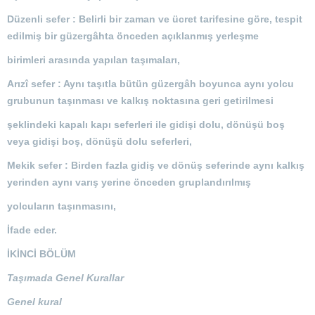
Düzenli sefer : Belirli bir zaman ve ücret tarifesine göre, tespit
edilmiş bir güzergâhta önceden açıklanmış yerleşme
birimleri arasında yapılan taşımaları,
Arızî sefer : Aynı taşıtla bütün güzergâh boyunca aynı yolcu
grubunun taşınması ve kalkış noktasına geri getirilmesi
şeklindeki kapalı kapı seferleri ile gidişi dolu, dönüşü boş
veya gidişi boş, dönüşü dolu seferleri,
Mekik sefer : Birden fazla gidiş ve dönüş seferinde aynı kalkış
yerinden aynı varış yerine önceden gruplandırılmış
yolcuların taşınmasını,
İfade eder.
İKİNCİ BÖLÜM
Taşımada Genel Kurallar
Genel kural