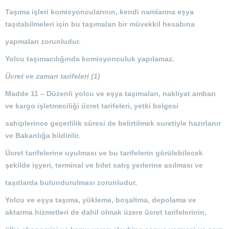
Taşıma işleri komisyoncularının, kendi namlarına eşya
taşıtabilmeleri için bu taşımaları bir müvekkil hesabına
yapmaları zorunludur.
Yolcu taşımacılığında komisyonculuk yapılamaz.
Ücret ve zaman tarifeleri (1)
Madde 11 –
Düzenli yolcu ve eşya taşımaları, nakliyat ambarı
ve kargo işletmeciliği ücret tarifeleri, yetki belgesi
sahiplerince geçerlilik süresi de belirtilmek suretiyle hazırlanır
ve Bakanlığa bildirilir.
Ücret tarifelerine uyulması ve bu tarifelerin görülebilecek
şekilde işyeri, terminal ve bilet satış yerlerine asılması ve
taşıtlarda bulundurulması zorunludur.
Yolcu ve eşya taşıma, yükleme, boşaltma, depolama ve
aktarma hizmetleri de dahil olmak üzere ücret tarifelerinin,