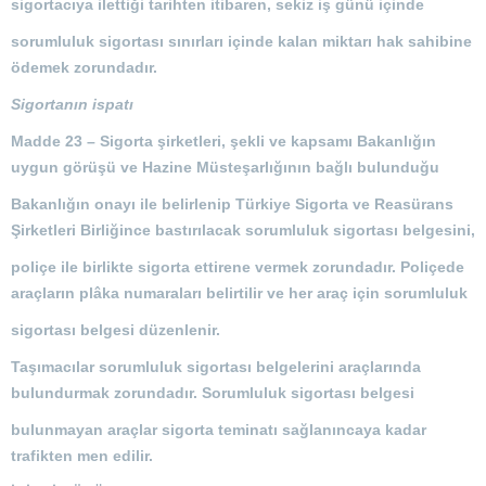
sigortacıya ilettiği tarihten itibaren, sekiz iş günü içinde
sorumluluk sigortası sınırları içinde kalan miktarı hak sahibine
ödemek zorundadır.
Sigortanın ispatı
Madde 23 –
Sigorta şirketleri, şekli ve kapsamı Bakanlığın
uygun görüşü ve Hazine Müsteşarlığının bağlı bulunduğu
Bakanlığın onayı ile belirlenip Türkiye Sigorta ve Reasürans
Şirketleri Birliğince bastırılacak sorumluluk sigortası belgesini,
poliçe ile birlikte sigorta ettirene vermek zorundadır. Poliçede
araçların plâka numaraları belirtilir ve her araç için sorumluluk
sigortası belgesi düzenlenir.
Taşımacılar sorumluluk sigortası belgelerini araçlarında
bulundurmak zorundadır. Sorumluluk sigortası belgesi
bulunmayan araçlar sigorta teminatı sağlanıncaya kadar
trafikten men edilir.