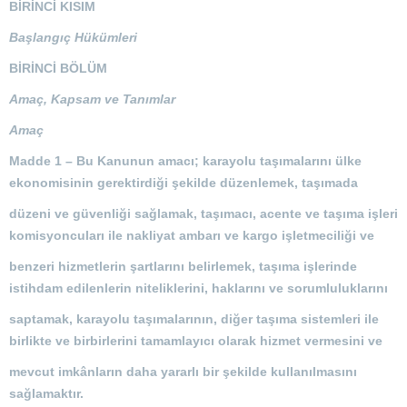
BİRİNCİ KISIM
Başlangıç Hükümleri
BİRİNCİ BÖLÜM
Amaç, Kapsam ve Tanımlar
Amaç
Madde 1 –
Bu Kanunun amacı; karayolu taşımalarını ülke
ekonomisinin gerektirdiği şekilde düzenlemek, taşımada
düzeni ve güvenliği sağlamak, taşımacı, acente ve taşıma işleri
komisyoncuları ile nakliyat ambarı ve kargo işletmeciliği ve
benzeri hizmetlerin şartlarını belirlemek, taşıma işlerinde
istihdam edilenlerin niteliklerini, haklarını ve sorumluluklarını
saptamak, karayolu taşımalarının, diğer taşıma sistemleri ile
birlikte ve birbirlerini tamamlayıcı olarak hizmet vermesini ve
mevcut imkânların daha yararlı bir şekilde kullanılmasını
sağlamaktır.