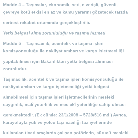
Madde 4 –
Taşımalar; ekonomik, seri, elverişli, güvenli,
çevreye kötü etkisi en az ve kamu yararını gözetecek tarzda
serbest rekabet ortamında gerçekleştirilir.
Yetki belgesi alma zorunluluğu ve taşıma hizmeti
Madde 5 –
Taşımacılık, acentelik ve taşıma işleri
komisyonculuğu ile nakliyat ambarı ve kargo işletmeciliği
yapılabilmesi için Bakanlıktan yetki belgesi alınması
zorunludur.
Taşımacılık, acentelik ve taşıma işleri komisyonculuğu ile
nakliyat ambarı ve kargo işletmeciliği yetki belgesi
alınabilmesi için taşıma işleri işletmecilerinin meslekî
saygınlık, malî yeterlilik ve meslekî yeterliliğe sahip olması
gerekmektedir.
(Ek cümle: 23/1/2008 – 5728/516 md.)
Ayrıca,
karayoluyla yük ve yolcu taşımacılığı faaliyetlerinde
kullanılan ticari araçlarda çalışan şoförlerin, sürücü mesleki