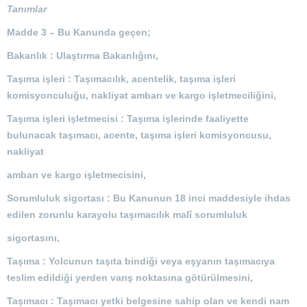
Tanımlar
Madde 3 –
Bu Kanunda geçen;
Bakanlık : Ulaştırma Bakanlığını,
Taşıma işleri : Taşımacılık, acentelik, taşıma işleri
komisyonculuğu, nakliyat ambarı ve kargo işletmeciliğini,
Taşıma işleri işletmecisi : Taşıma işlerinde faaliyette
bulunacak taşımacı, acente, taşıma işleri komisyoncusu,
nakliyat
ambarı ve kargo işletmecisini,
Sorumluluk sigortası : Bu Kanunun 18 inci maddesiyle ihdas
edilen zorunlu karayolu taşımacılık malî sorumluluk
sigortasını,
Taşıma : Yolcunun taşıta bindiği veya eşyanın taşımacıya
teslim edildiği yerden varış noktasına götürülmesini,
Taşımacı : Taşımacı yetki belgesine sahip olan ve kendi nam