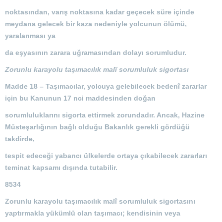
noktasından, varış noktasına kadar geçecek süre içinde
meydana gelecek bir kaza nedeniyle yolcunun ölümü,
yaralanması ya
da eşyasının zarara uğramasından dolayı sorumludur.
Zorunlu karayolu taşımacılık malî sorumluluk sigortası
Madde 18 –
Taşımacılar, yolcuya gelebilecek bedenî zararlar
için bu Kanunun 17 nci maddesinden doğan
sorumluluklarını sigorta ettirmek zorundadır. Ancak, Hazine
Müsteşarlığının bağlı olduğu Bakanlık gerekli gördüğü
takdirde,
tespit edeceği yabancı ülkelerde ortaya çıkabilecek zararları
teminat kapsamı dışında tutabilir.
8534
Zorunlu karayolu taşımacılık malî sorumluluk sigortasını
yaptırmakla yükümlü olan taşımacı; kendisinin veya