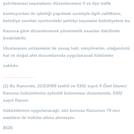
şehirlerarası taşımaların düzenlenmesi il ve ilçe trafik
komisyonları ile işbirliği yapılmak suretiyle ilgili valiliklere,
belediye sınırları içerisindeki şehiriçi taşımalar belediyelere bu
Kanuna göre düzenlenecek yönetmelik esasları dahilinde
bırakılabilir.
Uluslararası anlaşmalar ile savaş hali, sıkıyönetim, olağanüstü
hal ve doğal afet durumlarında uygulanacak hükümler
saklıdır.
_____________
(1) Bu Kanunda, 22/2/2005 tarihli ve 5302 sayılı İl Özel İdaresi
Kanunu hükümlerine aykırılık bulunması durumunda, 5302
sayılı Kanun
hükümlerinin uygulanacağı, söz konusu Kanunun 70 inci
maddesi ile hüküm altına alınmıştır.
8528