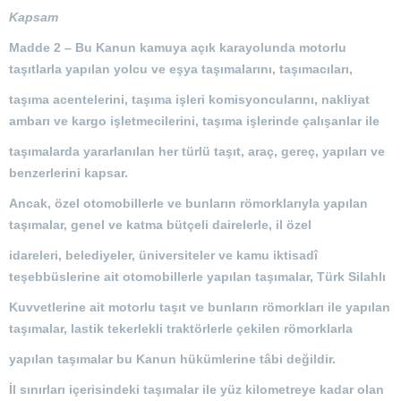
Kapsam
Madde 2 –
Bu Kanun kamuya açık karayolunda motorlu
taşıtlarla yapılan yolcu ve eşya taşımalarını, taşımacıları,
taşıma acentelerini, taşıma işleri komisyoncularını, nakliyat
ambarı ve kargo işletmecilerini, taşıma işlerinde çalışanlar ile
taşımalarda yararlanılan her türlü taşıt, araç, gereç, yapıları ve
benzerlerini kapsar.
Ancak, özel otomobillerle ve bunların römorklarıyla yapılan
taşımalar, genel ve katma bütçeli dairelerle, il özel
idareleri, belediyeler, üniversiteler ve kamu iktisadî
teşebbüslerine ait otomobillerle yapılan taşımalar, Türk Silahlı
Kuvvetlerine ait motorlu taşıt ve bunların römorkları ile yapılan
taşımalar, lastik tekerlekli traktörlerle çekilen römorklarla
yapılan taşımalar bu Kanun hükümlerine tâbi değildir.
İl sınırları içerisindeki taşımalar ile yüz kilometreye kadar olan