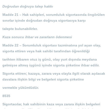
Doğrudan doğruya talep hakkı
Madde 21 –
Hak sahipleri, sorumluluk sigortasında öngörülen
sınırlar içinde doğrudan doğruya sigortacıya karşı
talepte bulunabilirler.
Kaza sonucu ihbar ve zararların ödenmesi
Madde 22 –
Sorumluluk sigortası tazminatına yol açan olay,
sigorta ettiren veya hak sahibi tarafından öğrenildiği
tarihten itibaren otuz iş günü, olay yurt dışında meydana
gelmişse altmış işgünü içinde sigorta şirketine ihbar edilir.
Sigorta ettiren; kazaya, zarara veya olayla ilgili olarak açılacak
davalara ilişkin bilgi ve belgeleri sigorta şirketine
vermekle yükümlüdür.
8535
Sigortacılar, hak sahibinin kaza veya zarara ilişkin belgeleri