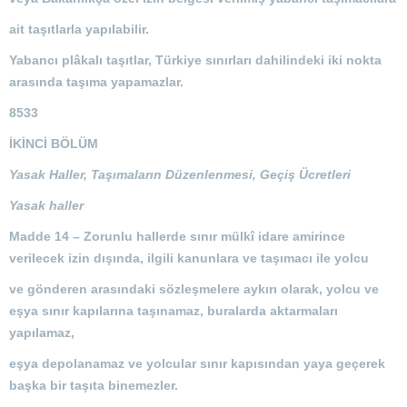
ait taşıtlarla yapılabilir.
Yabancı plâkalı taşıtlar, Türkiye sınırları dahilindeki iki nokta
arasında taşıma yapamazlar.
8533
İKİNCİ BÖLÜM
Yasak Haller, Taşımaların Düzenlenmesi, Geçiş Ücretleri
Yasak haller
Madde 14 –
Zorunlu hallerde sınır mülkî idare amirince
verilecek izin dışında, ilgili kanunlara ve taşımacı ile yolcu
ve gönderen arasındaki sözleşmelere aykırı olarak, yolcu ve
eşya sınır kapılarına taşınamaz, buralarda aktarmaları
yapılamaz,
eşya depolanamaz ve yolcular sınır kapısından yaya geçerek
başka bir taşıta binemezler.