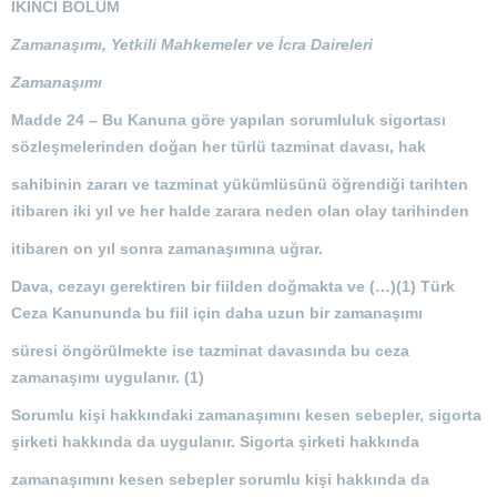
İKİNCİ BÖLÜM
Zamanaşımı, Yetkili Mahkemeler ve İcra Daireleri
Zamanaşımı
Madde 24 –
Bu Kanuna göre yapılan sorumluluk sigortası
sözleşmelerinden doğan her türlü tazminat davası, hak
sahibinin zararı ve tazminat yükümlüsünü öğrendiği tarihten
itibaren iki yıl ve her halde zarara neden olan olay tarihinden
itibaren on yıl sonra zamanaşımına uğrar.
Dava, cezayı gerektiren bir fiilden doğmakta ve (…)(1) Türk
Ceza Kanununda bu fiil için daha uzun bir zamanaşımı
süresi öngörülmekte ise tazminat davasında bu ceza
zamanaşımı uygulanır. (1)
Sorumlu kişi hakkındaki zamanaşımını kesen sebepler, sigorta
şirketi hakkında da uygulanır. Sigorta şirketi hakkında
zamanaşımını kesen sebepler sorumlu kişi hakkında da