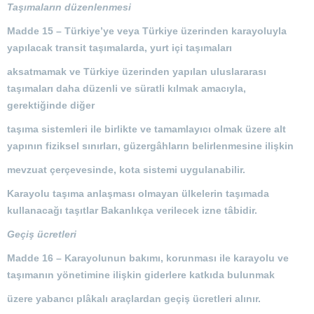
Taşımaların düzenlenmesi
Madde 15 –
Türkiye’ye veya Türkiye üzerinden karayoluyla
yapılacak transit taşımalarda, yurt içi taşımaları
aksatmamak ve Türkiye üzerinden yapılan uluslararası
taşımaları daha düzenli ve süratli kılmak amacıyla,
gerektiğinde diğer
taşıma sistemleri ile birlikte ve tamamlayıcı olmak üzere alt
yapının fiziksel sınırları, güzergâhların belirlenmesine ilişkin
mevzuat çerçevesinde, kota sistemi uygulanabilir.
Karayolu taşıma anlaşması olmayan ülkelerin taşımada
kullanacağı taşıtlar Bakanlıkça verilecek izne tâbidir.
Geçiş ücretleri
Madde 16 –
Karayolunun bakımı, korunması ile karayolu ve
taşımanın yönetimine ilişkin giderlere katkıda bulunmak
üzere yabancı plâkalı araçlardan geçiş ücretleri alınır.