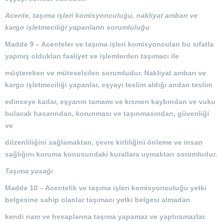
Acente, taşıma işleri komisyonculuğu, nakliyat ambarı ve
kargo işletmeciliği yapanların sorumluluğu
Madde 9 –
Acenteler ve taşıma işleri komisyoncuları bu sıfatla
yapmış oldukları faaliyet ve işlemlerden taşımacı ile
müştereken ve müteselsilen sorumludur. Nakliyat ambarı ve
kargo işletmeciliği yapanlar, eşyayı teslim aldığı andan teslim
edinceye kadar, eşyanın tamamı ve kısmen kaybından ve vuku
bulacak hasarından, korunması ve taşınmasından, güvenliği
ve
düzenliliğini sağlamaktan, çevre kirliliğini önleme ve insan
sağlığını koruma konusundaki kurallara uymaktan sorumludur.
Taşıma yasağı
Madde 10 –
Acentelik ve taşıma işleri komisyonculuğu yetki
belgesine sahip olanlar taşımacı yetki belgesi almadan
kendi nam ve hesaplarına taşıma yapamaz ve yaptıramazlar.