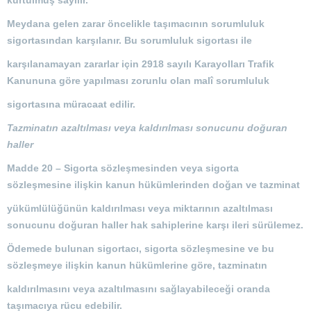
kurtulmuş sayılır.
Meydana gelen zarar öncelikle taşımacının sorumluluk
sigortasından karşılanır. Bu sorumluluk sigortası ile
karşılanamayan zararlar için 2918 sayılı Karayolları Trafik
Kanununa göre yapılması zorunlu olan malî sorumluluk
sigortasına müracaat edilir.
Tazminatın azaltılması veya kaldırılması sonucunu doğuran
haller
Madde 20 –
Sigorta sözleşmesinden veya sigorta
sözleşmesine ilişkin kanun hükümlerinden doğan ve tazminat
yükümlülüğünün kaldırılması veya miktarının azaltılması
sonucunu doğuran haller hak sahiplerine karşı ileri sürülemez.
Ödemede bulunan sigortacı, sigorta sözleşmesine ve bu
sözleşmeye ilişkin kanun hükümlerine göre, tazminatın
kaldırılmasını veya azaltılmasını sağlayabileceği oranda
taşımacıya rücu edebilir.