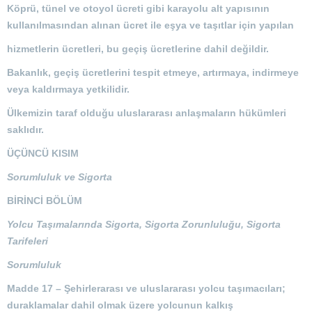
Köprü, tünel ve otoyol ücreti gibi karayolu alt yapısının
kullanılmasından alınan ücret ile eşya ve taşıtlar için yapılan
hizmetlerin ücretleri, bu geçiş ücretlerine dahil değildir.
Bakanlık, geçiş ücretlerini tespit etmeye, artırmaya, indirmeye
veya kaldırmaya yetkilidir.
Ülkemizin taraf olduğu uluslararası anlaşmaların hükümleri
saklıdır.
ÜÇÜNCÜ KISIM
Sorumluluk ve Sigorta
BİRİNCİ BÖLÜM
Yolcu Taşımalarında Sigorta, Sigorta Zorunluluğu, Sigorta
Tarifeleri
Sorumluluk
Madde 17 –
Şehirlerarası ve uluslararası yolcu taşımacıları;
duraklamalar dahil olmak üzere yolcunun kalkış