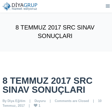
8 TEMMUZ 2017 SRC SINAV
SONUÇLARI
8 TEMMUZ 2017 SRC
SINAV SONUÇLARI
By 
Diya Eğitim
    |    
Duyuru
    |    
Comments are Closed
    |    10 
1
Temmuz, 2017    |    