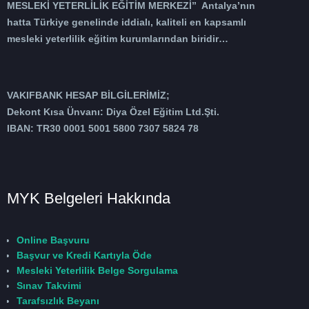
MESLEKİ YETERLİLİK EĞİTİM MERKEZİ” Antalya’nın
hatta Türkiye genelinde iddialı, kaliteli en kapsamlı
mesleki yeterlilik eğitim kurumlarından biridir…
VAKIFBANK HESAP BİLGİLERİMİZ;
Dekont Kısa Ünvanı: Diya Özel Eğitim Ltd.Şti.
IBAN: TR30 0001 5001 5800 7307 5824 78
MYK Belgeleri Hakkında
Online Başvuru
Başvur ve Kredi Kartıyla Öde
Mesleki Yeterlilik Belge Sorgulama
Sınav Takvimi
Tarafsızlık Beyanı