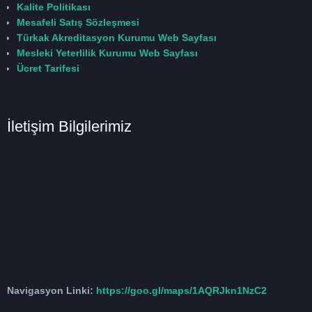
Kalite Politikası
Mesafeli Satış Sözleşmesi
Türkak Akreditasyon Kurumu Web Sayfası
Mesleki Yeterlilik Kurumu Web Sayfası
Ücret Tarifesi
İletişim Bilgilerimiz
Navigasyon Linki:
https://goo.gl/maps/1AQRJkn1NzC2