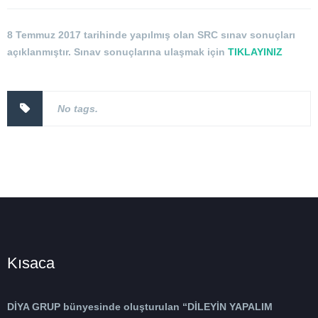
8 Temmuz 2017 tarihinde yapılmış olan SRC sınav sonuçları
açıklanmıştır. Sınav sonuçlarına ulaşmak için
TIKLAYINIZ
No tags.
Kısaca
DİYA GRUP bünyesinde oluşturulan “DİLEYİN YAPALIM