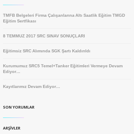
TMFB Belgeleri Firma Çalışanlarına Altı Saatlik Eğitim TMGD
Eğitim Sertfikası
8 TEMMUZ 2017 SRC SINAV SONUÇLARI
Eğitimsiz SRC Alımında SGK Şartı Kaldırıldı
Kurumumuz SRC5 Temel+Tanker Eğitimleri Vermeye Devam
Ediyor…
Kayıtlarımız Devam Ediyor…
SON YORUMLAR
ARŞIVLER