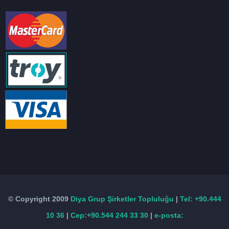
© Copyright 2009
Diya Grup Şirketler Topluluğu
|
Tel: +90.444
10 36
|
Cep:+90.544 244 33 30
|
e-posta: