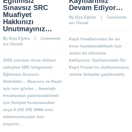
Eğitimsiz
Kayıtlarımız
Sınavsız SRC
Devam Ediyor…
Muafiyet
By 
Diya Eğitim
    |    
Comments 
Hakkınızı
are Closed
Unutmayınız…
By 
Diya Eğitim
    |    
Comments 
Kayıt fırsatlarından bir an
are Closed
önce faydalanabilmek için
sizleri de ofisimize
2003 yılından önce ehliyet
bekliyoruz. Sayfamızdaki Ön
sahipleri SRC belgelerini
Kayıt Formu’nu doldurursanız
Eğitimsiz Sınavsız
sizinle iletişime geçilecektir.
Alabilirler… Başvuru ve Kayıt
için son günler… Avantajlı
fırsatlardan yararlanabilmek
için İletişim formumuzdan
veya 0.242 242 0888 nolu
telefonumuzdan bizi
arayınız…