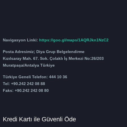
Navigasyon Linki:
https://goo.gl/maps/1AQRJkn1NzC2
Posta Adresimiz; Diya Grup Belgelendirme
Kızılsaray Mah. 67. Sok. Çolaklı İş Merkezi No:26/203
Muratpaşa/Antalya Türkiye
Türkiye Geneli Telefon: 444 10 36
Tel: +90.242 242 08 88
Faks: +90.242 242 08 80
Kredi Kartı ile Güvenli Öde