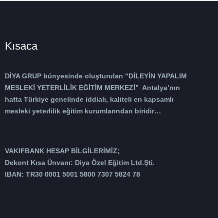
Kısaca
DİYA GRUP bünyesinde oluşturulan “DİLEYİN YAPALIM
MESLEKİ YETERLİLİK EĞİTİM MERKEZİ” Antalya’nın
hatta Türkiye genelinde iddialı, kaliteli en kapsamlı
mesleki yeterlilik eğitim kurumlarından biridir…
VAKIFBANK HESAP BİLGİLERİMİZ;
Dekont Kısa Ünvanı: Diya Özel Eğitim Ltd.Şti.
IBAN: TR30 0001 5001 5800 7307 5824 78